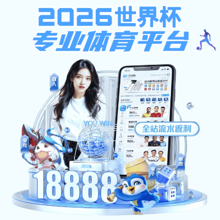
华体会(hth)体验app官方入口-华体
会世界杯（中国）