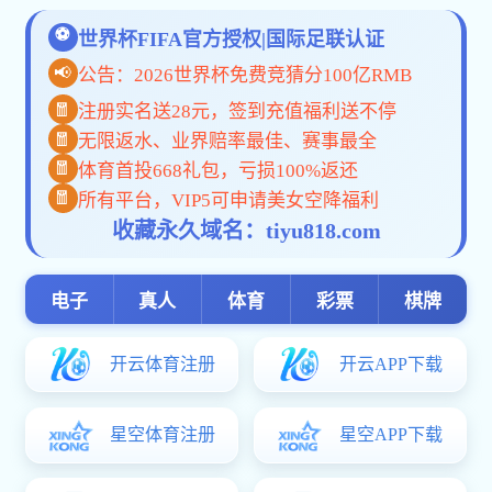
爱上华体会世界杯（中国）
推荐理由